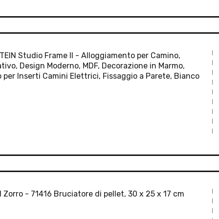
EIN Studio Frame II - Alloggiamento per Camino,
tivo, Design Moderno, MDF, Decorazione in Marmo,
 per Inserti Camini Elettrici, Fissaggio a Parete, Bianco
l Zorro - 71416 Bruciatore di pellet, 30 x 25 x 17 cm