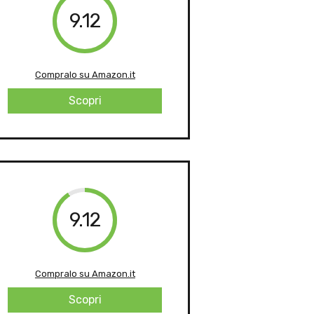
9.12
Compralo su Amazon.it
Scopri
9.12
Compralo su Amazon.it
Scopri