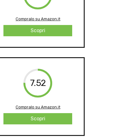
Compralo su Amazon.it
Scopri
7.52
Compralo su Amazon.it
Scopri