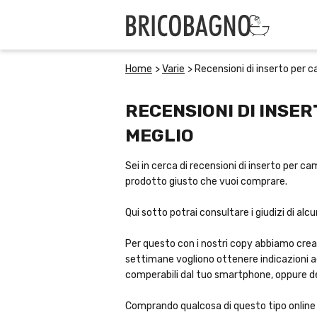
Home
>
Varie
>
Recensioni di inserto per 
RECENSIONI DI INSE
MEGLIO
Sei in cerca di recensioni di inserto per ca
prodotto giusto che vuoi comprare.
Qui sotto potrai consultare i giudizi di alc
Per questo con i nostri copy abbiamo creat
settimane vogliono ottenere indicazioni ag
comperabili dal tuo smartphone, oppure de
Comprando qualcosa di questo tipo online p