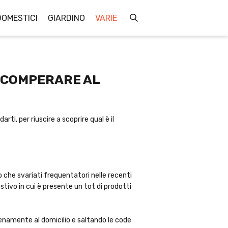
OMESTICI
GIARDINO
VARIE
R COMPERARE AL
ti, per riuscire a scoprire qual è il
 che svariati frequentatori nelle recenti
tivo in cui è presente un tot di prodotti
renamente al domicilio e saltando le code