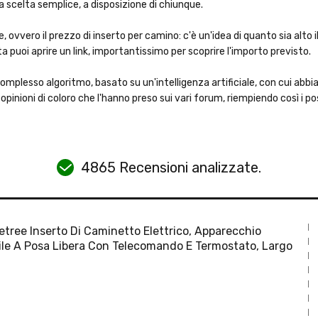
na scelta semplice, a disposizione di chiunque.
ovvero il prezzo di inserto per camino: c'è un'idea di quanto sia alto i
ta puoi aprire un link, importantissimo per scoprire l'importo previsto.
complesso algoritmo, basato su un'intelligenza artificiale, con cui a
opinioni di coloro che l'hanno preso sui vari forum, riempiendo così i po
4865 Recensioni analizzate.
tree Inserto Di Caminetto Elettrico, Apparecchio
ile A Posa Libera Con Telecomando E Termostato, Largo