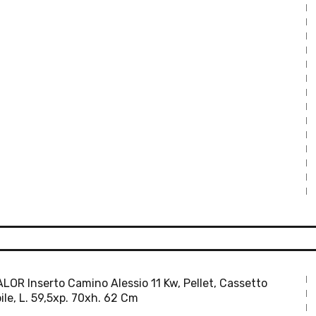
LOR Inserto Camino Alessio 11 Kw, Pellet, Cassetto
bile, L. 59,5xp. 70xh. 62 Cm