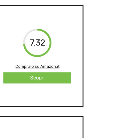
7.32
Compralo su Amazon.it
Scopri