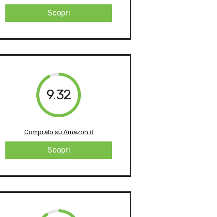
Scopri
9.32
Compralo su Amazon.it
Scopri