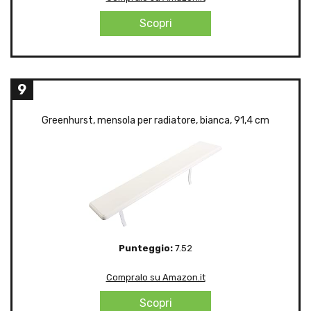
Scopri
9
Greenhurst, mensola per radiatore, bianca, 91,4 cm
Punteggio:
7.52
Compralo su Amazon.it
Scopri