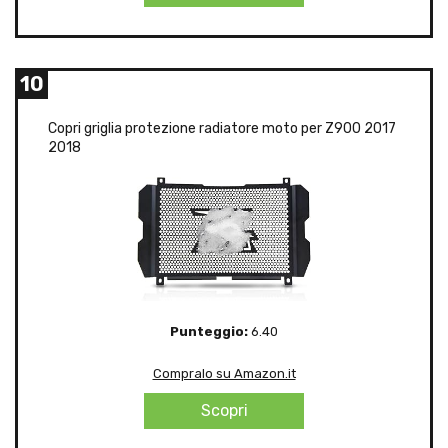
10
Copri griglia protezione radiatore moto per Z900 2017
2018
Punteggio:
6.40
Compralo su Amazon.it
Scopri