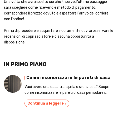
Una volta che avrai scelto ciò che ti serve, l'ultimo passaggio
sarà scegliere come riceverlo e metodo di pagamento,
corrispondere il prezzo dovuto e aspettare l'arrivo del corriere
con l'ordine!
Prima di procedere e acquistare sicuramente dovrai osservare le
recensioni di copri radiatore e ciascuna opportunità a
disposizione!
IN PRIMO PIANO
Come insonorizzare le pareti di casa
Vuoi avere una casa tranquilla e silenziosa? Scopri
come insonorizzare le pareti di casa per isolare i
rumori esterni e interni e quali tipi di interventi
Continua a leggere
>
esistono