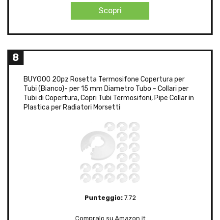
Scopri
8
BUYGOO 20pz Rosetta Termosifone Copertura per
Tubi (Bianco)- per 15 mm Diametro Tubo - Collari per
Tubi di Copertura, Copri Tubi Termosifoni, Pipe Collar in
Plastica per Radiatori Morsetti
Punteggio:
7.72
Compralo su Amazon.it