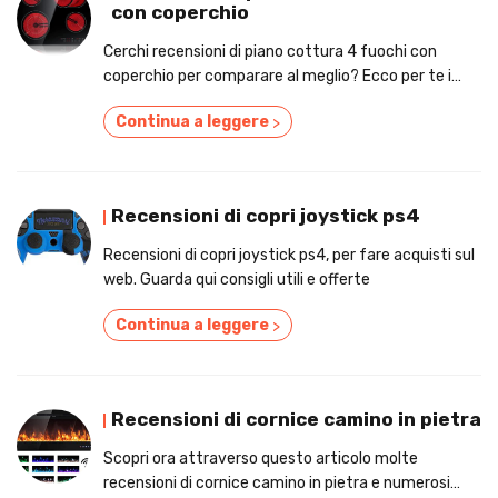
con coperchio
Cerchi recensioni di piano cottura 4 fuochi con
coperchio per comparare al meglio? Ecco per te i
nostri consigli pratici e paragona i prezzi online!
Continua a leggere
>
Recensioni di copri joystick ps4
Recensioni di copri joystick ps4, per fare acquisti sul
web. Guarda qui consigli utili e offerte
Continua a leggere
>
Recensioni di cornice camino in pietra
Scopri ora attraverso questo articolo molte
recensioni di cornice camino in pietra e numerosi