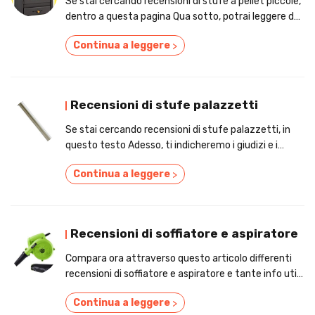
Se stai cercando recensioni di stufe a pellet piccole,
dentro a questa pagina Qua sotto, potrai leggere dei
consigli utili e i prezzi!
Continua a leggere
>
Recensioni di stufe palazzetti
Se stai cercando recensioni di stufe palazzetti, in
questo testo Adesso, ti indicheremo i giudizi e i
prezzi!
Continua a leggere
>
Recensioni di soffiatore e aspiratore
Compara ora attraverso questo articolo differenti
recensioni di soffiatore e aspiratore e tante info utili
per valutare le offerte!
Continua a leggere
>