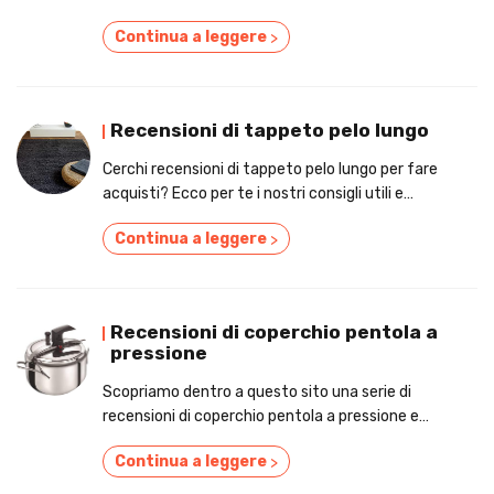
valutare i prodotti!
Continua a leggere
>
Recensioni di tappeto pelo lungo
Cerchi recensioni di tappeto pelo lungo per fare
acquisti? Ecco per te i nostri consigli utili e
confronta i prezzi online!
Continua a leggere
>
Recensioni di coperchio pentola a
pressione
Scopriamo dentro a questo sito una serie di
recensioni di coperchio pentola a pressione e
svariate info utili per comprare alla perfezione!
Continua a leggere
>