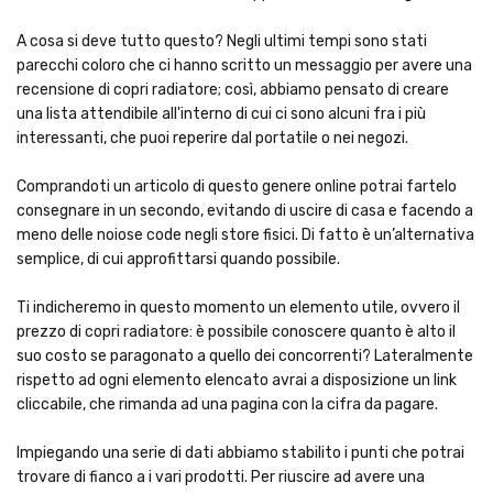
A cosa si deve tutto questo? Negli ultimi tempi sono stati
parecchi coloro che ci hanno scritto un messaggio per avere una
recensione di copri radiatore; così, abbiamo pensato di creare
una lista attendibile all'interno di cui ci sono alcuni fra i più
interessanti, che puoi reperire dal portatile o nei negozi.
Comprandoti un articolo di questo genere online potrai fartelo
consegnare in un secondo, evitando di uscire di casa e facendo a
meno delle noiose code negli store fisici. Di fatto è un’alternativa
semplice, di cui approfittarsi quando possibile.
Ti indicheremo in questo momento un elemento utile, ovvero il
prezzo di copri radiatore: è possibile conoscere quanto è alto il
suo costo se paragonato a quello dei concorrenti? Lateralmente
rispetto ad ogni elemento elencato avrai a disposizione un link
cliccabile, che rimanda ad una pagina con la cifra da pagare.
Impiegando una serie di dati abbiamo stabilito i punti che potrai
trovare di fianco a i vari prodotti. Per riuscire ad avere una