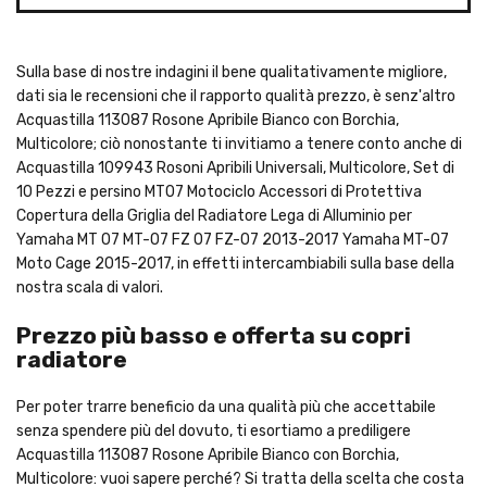
Sulla base di nostre indagini il bene qualitativamente migliore,
dati sia le recensioni che il rapporto qualità prezzo, è senz'altro
Acquastilla 113087 Rosone Apribile Bianco con Borchia,
Multicolore; ciò nonostante ti invitiamo a tenere conto anche di
Acquastilla 109943 Rosoni Apribili Universali, Multicolore, Set di
10 Pezzi e persino MT07 Motociclo Accessori di Protettiva
Copertura della Griglia del Radiatore Lega di Alluminio per
Yamaha MT 07 MT-07 FZ 07 FZ-07 2013-2017 Yamaha MT-07
Moto Cage 2015-2017, in effetti intercambiabili sulla base della
nostra scala di valori.
Prezzo più basso e offerta su copri
radiatore
Per poter trarre beneficio da una qualità più che accettabile
senza spendere più del dovuto, ti esortiamo a prediligere
Acquastilla 113087 Rosone Apribile Bianco con Borchia,
Multicolore: vuoi sapere perché? Si tratta della scelta che costa