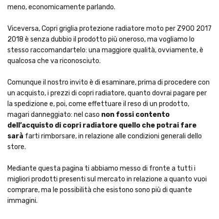
meno, economicamente parlando.
Viceversa, Copri griglia protezione radiatore moto per Z900 2017
2018 è senza dubbio il prodotto più oneroso, ma vogliamo lo
stesso raccomandartelo: una maggiore qualità, ovviamente, è
qualcosa che va riconosciuto.
Comunque il nostro invito è di esaminare, prima di procedere con
un acquisto, i prezzi di copri radiatore, quanto dovrai pagare per
la spedizione e, poi, come effettuare il reso di un prodotto,
magari danneggiato: nel caso
non fossi contento
dell’acquisto di copri radiatore quello che potrai fare
sarà
farti rimborsare, in relazione alle condizioni generali dello
store.
Mediante questa pagina ti abbiamo messo di fronte a tutti i
migliori prodotti presenti sul mercato in relazione a quanto vuoi
comprare, ma le possibilità che esistono sono più di quante
immagini.