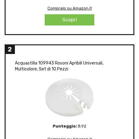
Compralo su Amazon.it
Scopri
2
Acquastilla 109943 Rosoni Apribili Universali,
Multicolore, Set di 10 Pezzi
Punteggio:
8.92